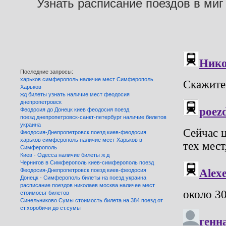
Узнать расписание поездов в миг
Последние запросы:
харьков симферополь наличие мест Симферополь
Харьков
жд билеты узнать наличие мест феодосия
днепропетровск
Феодосия до Донецк киев феодосия поезд
поезд днепропетровск-санкт-петербург наличие билетов
украина
Феодосия-Днепропетровск поезд киев-феодосия
харьков симферополь наличие мест Харьков в
Симферополь
Киев - Одесса наличие билеты ж д
Чернигов в Симферополь киев-симферополь поезд
Феодосия-Днепропетровск поезд киев-феодосия
Донецк - Симферополь билеты на поезд украина
расписание поездов николаев москва наличее мест
стоимосьт билетов
Синельниково Сумы стоимость билета на 384 поезд от
ст.хоробичи до ст.сумы