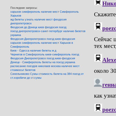
Последние запросы:
харьков симферополь наличие мест Симферополь
Харьков
жд билеты узнать наличие мест феодосия
днепропетровск
Феодосия до Донецк киев феодосия поезд
поезд днепропетровск-санкт-петербург наличие билетов
украина
Феодосия-Днепропетровск поезд киев-феодосия
харьков симферополь наличие мест Харьков в
Симферополь
Киев - Одесса наличие билеты ж д
Чернигов в Симферополь киев-симферополь поезд
Феодосия-Днепропетровск поезд киев-феодосия
Донецк - Симферополь билеты на поезд украина
расписание поездов николаев москва наличее мест
стоимосьт билетов
Синельниково Сумы стоимость билета на 384 поезд от
ст.хоробичи до ст.сумы