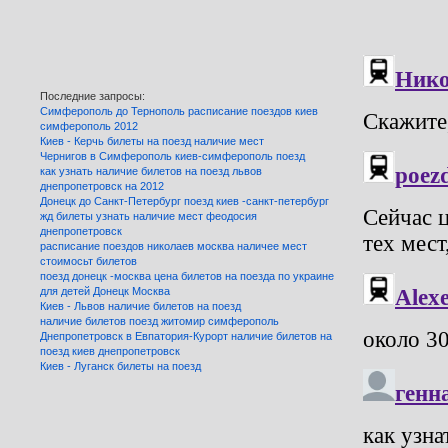
Последние запросы:
Симферополь до Тернополь расписание поездов киев
симферополь 2012
Киев - Керчь билеты на поезд наличие мест
Чернигов в Симферополь киев-симферополь поезд
как узнать наличие билетов на поезд львов
днепропетровск на 2012
Донецк до Санкт-Петербург поезд киев -санкт-петербург
жд билеты узнать наличие мест феодосия
днепропетровск
расписание поездов николаев москва наличее мест
стоимосьт билетов
поезд донецк -москва цена билетов на поезда по украине
для детей Донецк Москва
Киев - Львов наличие билетов на поезд
наличие билетов поезд житомир симферополь
Днепропетровск в Евпатория-Курорт наличие билетов на
поезд киев днепропетровск
Киев - Луганск билеты на поезд