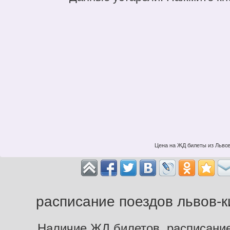
Цена на ЖД билеты из Львов
расписание поездов львов-к
Наличие ЖД билетов, расписание