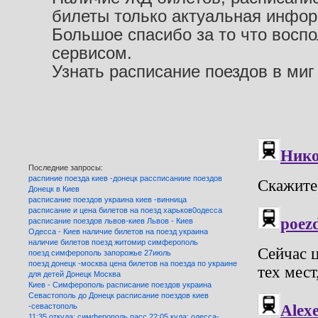
билеты только актуальная инфо
Большое спасибо за то что восп
сервисом.
Узнать расписание поездов в миг
Последние запросы:
распиние поезда киев -донецк рассписаниие поездов
Донецк в Киев
расписание поездов украина киев -винница
расписание и цена билетов на поезд харьков0одесса
расписание поездов львов-киев Львов - Киев
Одесса - Киев наличие билетов на поезд украина
наличие билетов поезд житомир симферополь
поезд симферополь запорожье 27июль
поезд донецк -москва цена билетов на поезда по украине
для детей Донецк Москва
Киев - Симферополь расписание поездов украина
Севастополь до Донецк расписание поездов киев
-севастополь
11:35 откуда: симферополь пасс 22:05 куда: одесса-