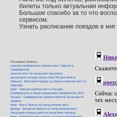
билеты только актуальная инфо
Большое спасибо за то что восп
сервисом.
Узнать расписание поездов в миг
Последние запросы:
харьков симферополь наличие мест Харьков в
Симферополь
наличие мест на поезд киев-трускавец
расписание поездов ковель-киев 98 цена билета
Харьков - Евпатория-Курорт ж д билеты наличие мест из
харькова
Киев - Харьков наличие мест в поездах
Симферополь в Львов поезда киев симферополь 2012
Луганск - Симферополь наличие билетов на поезда по
украине
Киев - Керчь билеты на поезд наличие мест
Донецк - Феодосия билеты на поезд наличие мест
поезд киев ужгород цены на поезд Киев-Ужгород
Киев - Днепропетровск билеты на поезд наличие мест