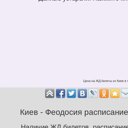
Цена на ЖД билеты из Киев в 
Киев - Феодосия расписание
Наличие ЖД билетов, расписание